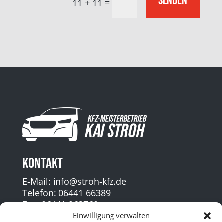
Senden
=
11 + 11
Kontakt
E-Mail: info@stroh-kfz.de
Telefon: 06441 66389
Fax: 06441 963760
Einwilligung verwalten